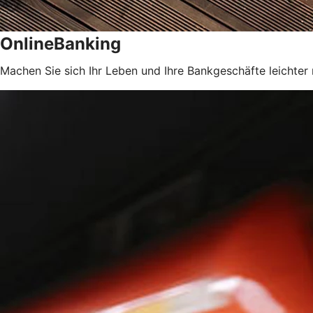
OnlineBanking
Machen Sie sich Ihr Leben und Ihre Bankgeschäfte leichter 