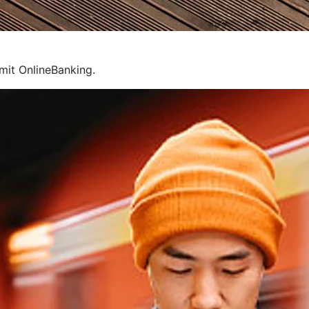
mit OnlineBanking.