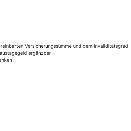
vereinbarten Versicherungssumme und dem Invaliditätsgrad
haustagegeld ergänzbar
banken