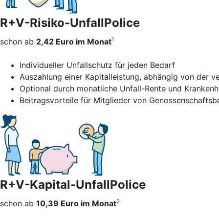
R+V-Risiko-UnfallPolice
1
schon ab
2,42 Euro im Monat
Individueller Unfallschutz für jeden Bedarf
Auszahlung einer Kapitalleistung, abhängig von der 
Optional durch monatliche Unfall-Rente und Kranken
Beitragsvorteile für Mitglieder von Genossenschafts
R+V-Kapital-UnfallPolice
2
schon ab
10,39 Euro im Monat