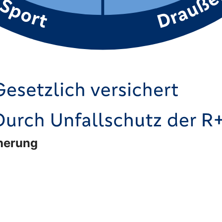
cherung