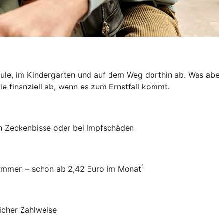
hule, im Kindergarten und auf dem Weg dorthin ab. Was aber
ie finanziell ab, wenn es zum Ernstfall kommt.
ch Zeckenbisse oder bei Impfschäden
1
usammen – schon ab 2,42 Euro im Monat
icher Zahlweise