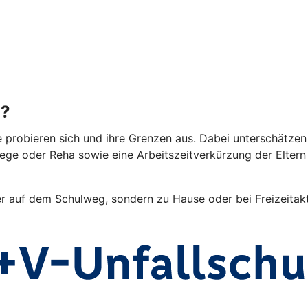
g?
e probieren sich und ihre Grenzen aus. Dabei unterschätzen 
lege oder Reha sowie eine Arbeitszeitverkürzung der Elter
er auf dem Schulweg, sondern zu Hause oder bei Freizeitakti