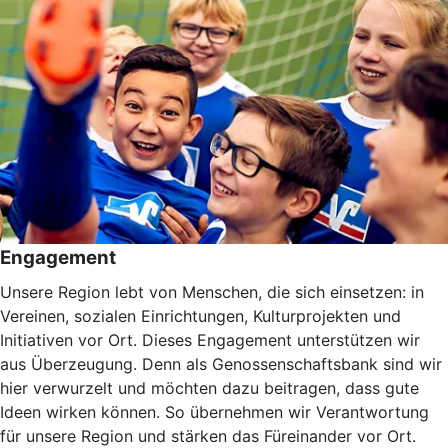
Engagement
Unsere Region lebt von Menschen, die sich einsetzen: in
Vereinen, sozialen Einrichtungen, Kulturprojekten und
Initiativen vor Ort. Dieses Engagement unterstützen wir
aus Überzeugung. Denn als Genossenschaftsbank sind wir
hier verwurzelt und möchten dazu beitragen, dass gute
Ideen wirken können. So übernehmen wir Verantwortung
für unsere Region und stärken das Füreinander vor Ort.