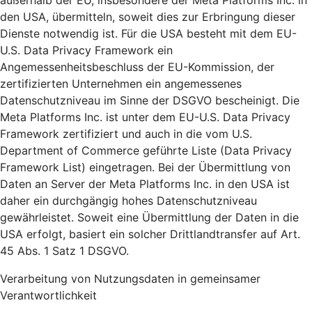
außerhalb der EU, insbesondere der Meta Platforms Inc. in
den USA, übermitteln, soweit dies zur Erbringung dieser
Dienste notwendig ist. Für die USA besteht mit dem EU-
U.S. Data Privacy Framework ein
Angemessenheitsbeschluss der EU-Kommission, der
zertifizierten Unternehmen ein angemessenes
Datenschutzniveau im Sinne der DSGVO bescheinigt. Die
Meta Platforms Inc. ist unter dem EU-U.S. Data Privacy
Framework zertifiziert und auch in die vom U.S.
Department of Commerce geführte Liste (Data Privacy
Framework List) eingetragen. Bei der Übermittlung von
Daten an Server der Meta Platforms Inc. in den USA ist
daher ein durchgängig hohes Datenschutzniveau
gewährleistet. Soweit eine Übermittlung der Daten in die
USA erfolgt, basiert ein solcher Drittlandtransfer auf Art.
45 Abs. 1 Satz 1 DSGVO.
Verarbeitung von Nutzungsdaten in gemeinsamer
Verantwortlichkeit