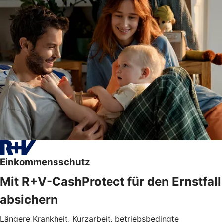
Einkommensschutz
Mit R+V-CashProtect für den Ernstfall
absichern
Längere Krankheit, Kurzarbeit, betriebsbedingte