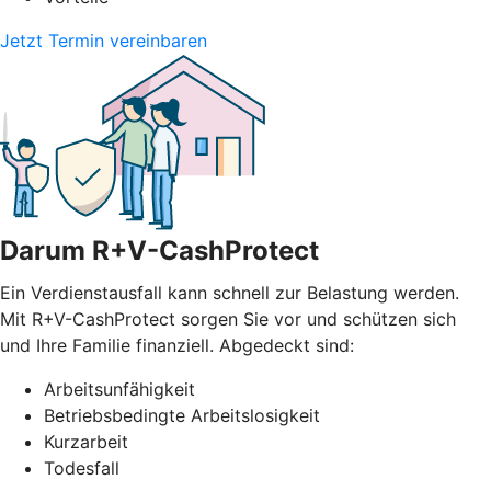
Jetzt Termin vereinbaren
Darum R+V-CashProtect
Ein Verdienstausfall kann schnell zur Belastung werden.
Mit R+V-CashProtect sorgen Sie vor und schützen sich
und Ihre Familie finanziell. Abgedeckt sind:
Arbeitsunfähigkeit
Betriebsbedingte Arbeitslosigkeit
Kurzarbeit
Todesfall