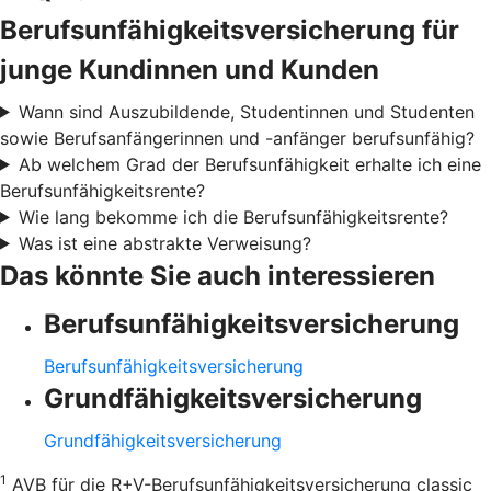
Berufsunfähigkeitsversicherung für
junge Kundinnen und Kunden
Wann sind Auszubildende, Studentinnen und Studenten
sowie Berufsanfängerinnen und -anfänger berufsunfähig?
Ab welchem Grad der Berufsunfähigkeit erhalte ich eine
Berufsunfähigkeitsrente?
Wie lang bekomme ich die Berufsunfähigkeitsrente?
Was ist eine abstrakte Verweisung?
Das könnte Sie auch interessieren
Berufsunfähigkeitsversicherung
Berufsunfähigkeitsversicherung
Grundfähigkeitsversicherung
Grundfähigkeitsversicherung
1
AVB für die R+V-Berufsunfähigkeitsversicherung classic