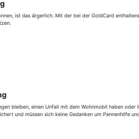
ng
önnen, ist das ärgerlich. Mit der bei der GoldCard enthalte
tzen.
ng
iegen bleiben, einen Unfall mit dem Wohnmobil haben oder I
sichert und müssen sich keine Gedanken um Pannenhilfe u