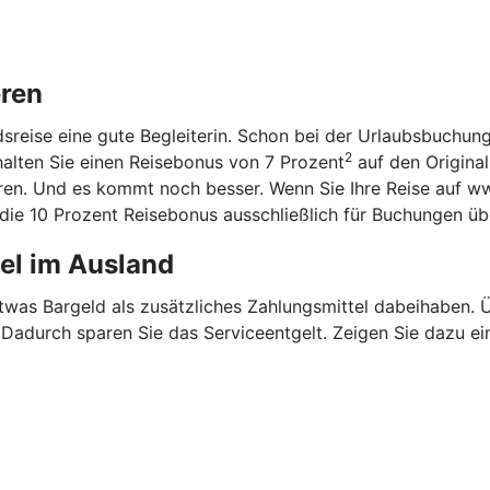
eren
ndsreise eine gute Begleiterin. Schon bei der Urlaubsbuchun
2
halten Sie einen Reisebonus von 7 Prozent
auf den Original
aren. Und es kommt noch besser. Wenn Sie Ihre Reise auf w
n die 10 Prozent Reisebonus ausschließlich für Buchungen ü
tel im Ausland
etwas Bargeld als zusätzliches Zahlungsmittel dabeihaben.
. Dadurch sparen Sie das Serviceentgelt. Zeigen Sie dazu ei