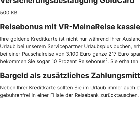
Versicherungsbestätigung GoldCard
500 KB
Reisebonus mit VR-MeineReise kassi
Ihre goldene Kreditkarte ist nicht nur während Ihrer Ausla
Urlaub bei unserem Servicepartner Urlaubsplus buchen, er
bei einer Pauschalreise von 3.100 Euro ganze 217 Euro sp
2
bekommen Sie sogar 10 Prozent Reisebonus
. Sie erhalte
Bargeld als zusätzliches Zahlungsmit
Neben Ihrer Kreditkarte sollten Sie im Urlaub immer auch 
gebührenfrei in einer Filiale der Reisebank zurücktauschen