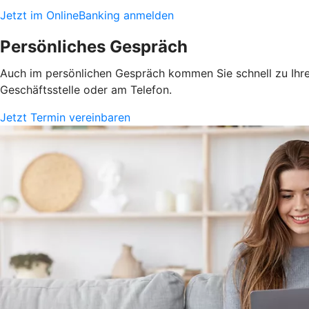
Jetzt im OnlineBanking anmelden
Persönliches Gespräch
Auch im persönlichen Gespräch kommen Sie schnell zu Ihrem
Geschäftsstelle oder am Telefon.
Jetzt Termin vereinbaren