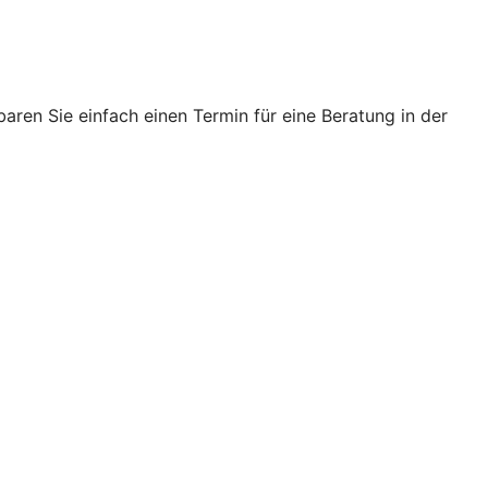
ren Sie einfach einen Termin für eine Beratung in der