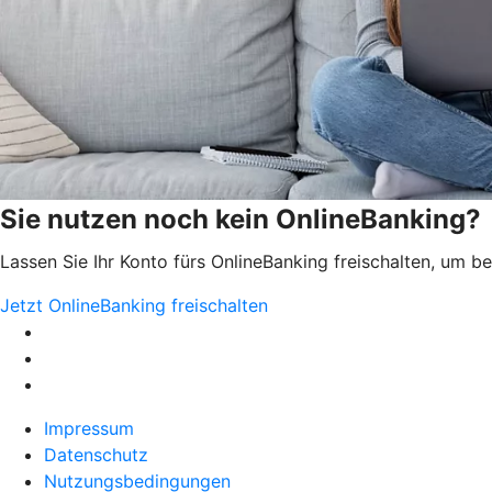
Sie nutzen noch kein OnlineBanking?
Lassen Sie Ihr Konto fürs OnlineBanking freischalten, um 
Jetzt OnlineBanking freischalten
Impressum
Datenschutz
Nutzungsbedingungen