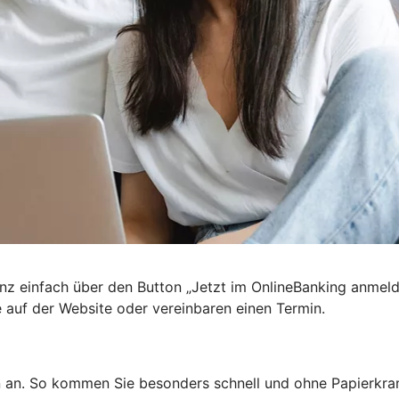
nz einfach über den Button „Jetzt im OnlineBanking anmel
e auf der Website oder vereinbaren einen Termin.
n an. So kommen Sie besonders schnell und ohne Papierkra